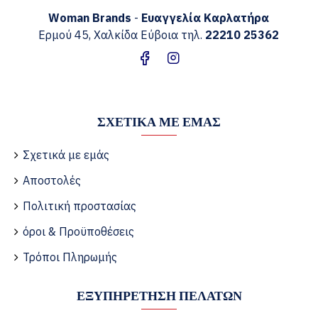
Woman Brands
-
Ευαγγελία
Καρλατήρα
Ερμού 45, Χαλκίδα Εύβοια τηλ.
22210 25362
ΣΧΕΤΙΚΆ ΜΕ ΕΜΆΣ
Σχετικά με εμάς
Αποστολές
Πολιτική προστασίας
όροι & Προϋποθέσεις
Τρόποι Πληρωμής
ΕΞΥΠΗΡΈΤΗΣΗ ΠΕΛΑΤΏΝ