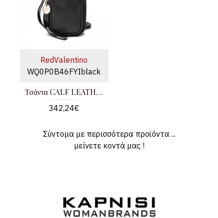
RedValentino
WQ0P0B46FYIblack
Τσάντα CALF LEATHER - BOS TAURUS
342,24€
Σύντομα με περισσότερα προϊόντα ...
μείνετε κοντά μας !