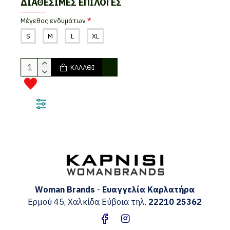
ΔΙΑΘΈΣΙΜΕΣ ΕΠΙΛΟΓΈΣ
Mέγεθος ενδυμάτων
S
M
L
XL
ΚΑΛΆΘΙ
Woman Brands
-
Ευαγγελία
Καρλατήρα
Ερμού 45, Χαλκίδα Εύβοια τηλ.
22210 25362