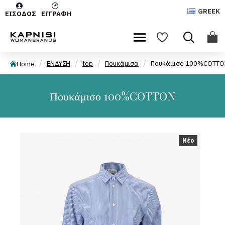
GREEK
ΕΊΣΟΔΟΣ
ΕΓΓΡΑΦΉ
ΕΝΔΥΣΗ
top
Πουκάμισα
Πουκάμισο 100%COTT
Home
Πουκάμισο 100%COTTON
Νέο