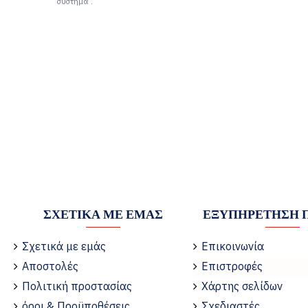
σύστημα .
ΣΧΕΤΙΚΆ ΜΕ ΕΜΆΣ
ΕΞΥΠΗΡΈΤΗΣΗ 
Σχετικά με εμάς
Επικοινωνία
Αποστολές
Επιστροφές
Πολιτική προστασίας
Χάρτης σελίδων
όροι & Προϋποθέσεις
Σχεδιαστές