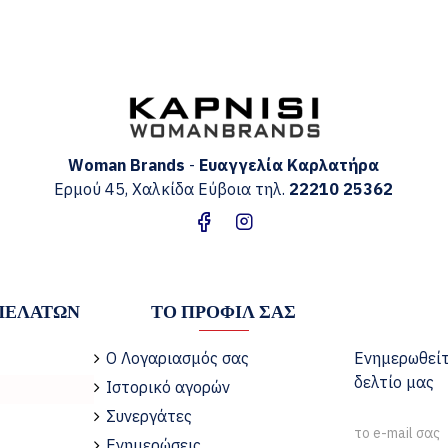
Woman Brands
-
Ευαγγελία
Καρλατήρα
Ερμού 45, Χαλκίδα Εύβοια τηλ.
22210 25362
ΠΕΛΑΤΏΝ
ΤΟ ΠΡΟΦΊΛ ΣΑΣ
Ο Λογαριασμός σας
Ενημερωθείτ
δελτίο μας
Ιστορικό αγορών
Συνεργάτες
Ενημερώσεις