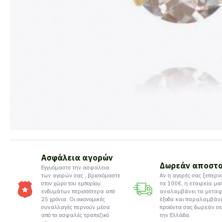
Ασφάλεια αγορών
Δωρεάν αποστ
Εγγυόμαστε την ασφαλεια
των αγορών σας , βρισκόμαστε
Αν η αγορές σας ξεπερν
στον χώρο του εμπορίου
τα 100€, η εταιρεία μα
ενδυμάτων περισσότερα από
αναλαμβάνει τα μεταφ
25 χρόνια. Οι οικονομικές
έξοδα και παραλαμβάν
συναλλαγές περνούν μέσα
προϊόντα σας δωρεάν σε
από το ασφαλές τραπεζικό
την Ελλάδα.