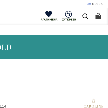
GREEK
ΑΓΑΠΗΜΈΝΑ
ΣΎΓΚΡΙΣΗ
OLD
114