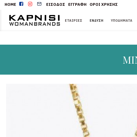
HOME
ΕΊΣΟΔΟΣ
ΕΓΓΡΑΦΉ
ΌΡΟΙ ΧΡΉΣΗΣ
ΕΤΑΙΡΊΕΣ
ΈΝΔΥΣΗ
ΥΠΟΔΉΜΑΤΑ
MI