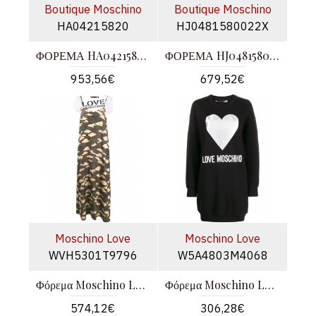
Boutique Moschino
Boutique Moschino
HA04215820
HJ0481580022X
ΦΟΡΕΜΑ HA04215820 53% ΠΟΛΥΕΣΤΕΡΑΣ 44% ΜΑΛΛΙ 3% ΕΛΑΣΤΙΚΟ
ΦΟΡΕΜΑ HJ0481580022X 100%ΜΑΛΛΙ
953,56€
679,52€
Moschino Love
Moschino Love
WVH5301T9796
W5A4803M4068
Φόρεμα Moschino Love
Φόρεμα Moschino Love
574,12€
306,28€