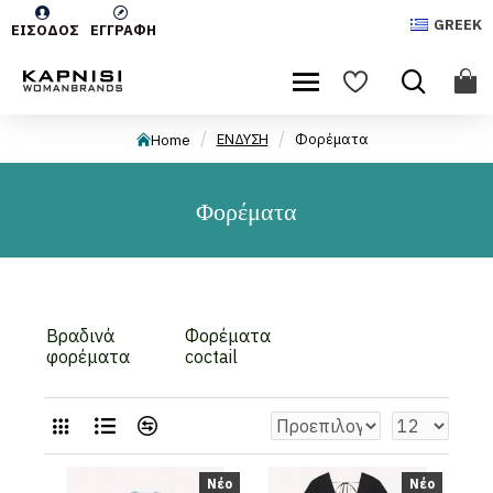
GREEK
ΕΊΣΟΔΟΣ
ΕΓΓΡΑΦΉ
ΕΝΔΥΣΗ
Φορέματα
Home
Φορέματα
Βραδινά
Φορέματα
φορέματα
coctail
Νέο
Νέο