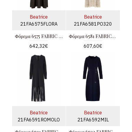
Beatrice
Beatrice
21FA6575FLORA
21FA6581PO320
Φόρεμα 6575 FABRIC FLORA B.
Φόρεμα 6581 FABRIC PO320 B.
642,32€
607,60€
Beatrice
Beatrice
21FA6591ROMOLO
21FA6592MIL
Φόρεμα 6591 FABRIC ROMOLO B.
Φόρεμα 6592 FABRIC MIL B. with belt