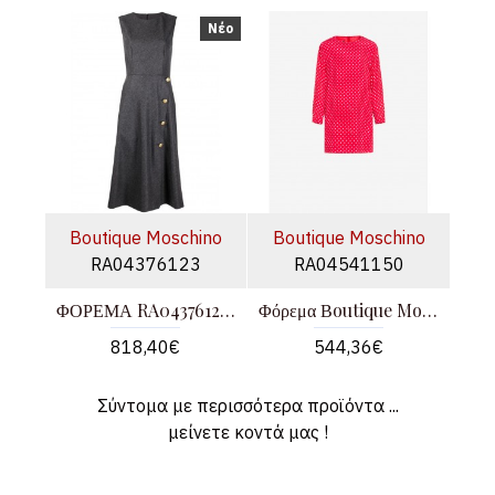
Νέο
Boutique Moschino
Boutique Moschino
RA04376123
RA04541150
ΦΟΡΕΜΑ RA04376123 100%ΜΑΛΛΙ
Φόρεμα Βoutique Moschino
818,40€
544,36€
Σύντομα με περισσότερα προϊόντα ...
μείνετε κοντά μας !