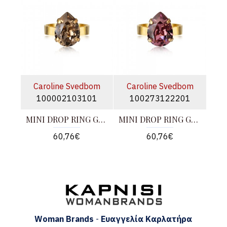
Caroline Svedbom
Caroline Svedbom
100002103101
100273122201
MINI DROP RING GOLD
MINI DROP RING GOLD
60,76€
60,76€
Woman Brands
-
Ευαγγελία
Καρλατήρα