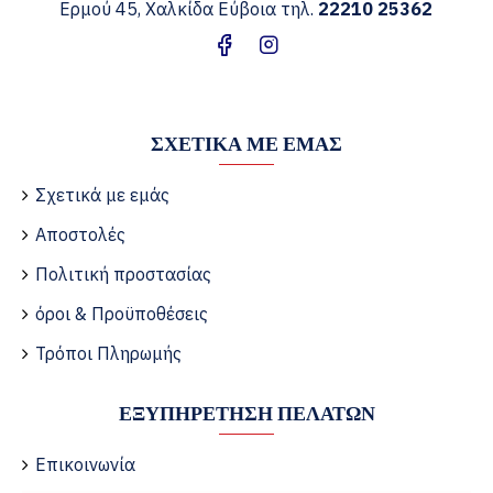
Ερμού 45, Χαλκίδα Εύβοια τηλ.
22210 25362
ΣΧΕΤΙΚΆ ΜΕ ΕΜΆΣ
Σχετικά με εμάς
Αποστολές
Πολιτική προστασίας
όροι & Προϋποθέσεις
Τρόποι Πληρωμής
ΕΞΥΠΗΡΈΤΗΣΗ ΠΕΛΑΤΏΝ
Επικοινωνία