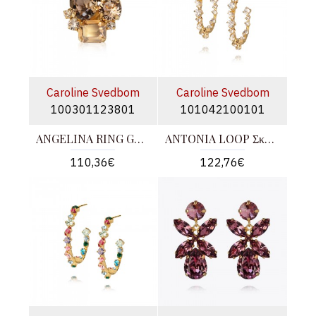
Caroline Svedbom
Caroline Svedbom
100301123801
101042100101
ANGELINA RING GOLD
ANTONIA LOOP Σκουλαρίκια Χρυσά
110,36€
122,76€