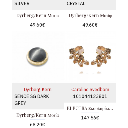
SILVER
CRYSTAL
Dyrberg/Kern Μοτίφ
Dyrberg/Kern Μοτίφ
49,60€
49,60€
Dyrberg Kern
Caroline Svedbom
SENCE SG DARK
101044123801
GREY
ELECTRA Σκουλαρίκια Χρυσά
Dyrberg/Kern Μοτίφ
147,56€
68,20€