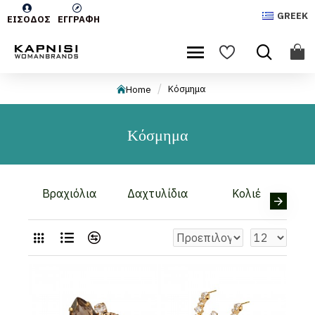
GREEK
ΕΊΣΟΔΟΣ
ΕΓΓΡΑΦΉ
Κόσμημα
Home
Κόσμημα
Βραχιόλια
Δαχτυλίδια
Κολιέ
Σκ