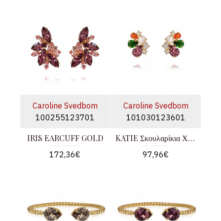
Caroline Svedbom
Caroline Svedbom
100255123701
101030123601
IRIS EARCUFF GOLD
KATIE Σκουλαρίκια Χρυσά
172,36€
97,96€